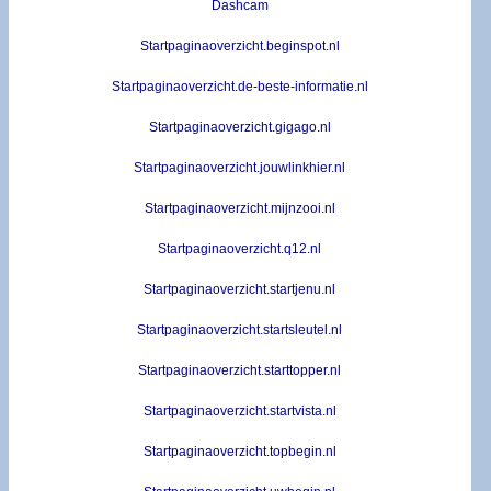
Dashcam
Startpaginaoverzicht.beginspot.nl
Startpaginaoverzicht.de-beste-informatie.nl
Startpaginaoverzicht.gigago.nl
Startpaginaoverzicht.jouwlinkhier.nl
Startpaginaoverzicht.mijnzooi.nl
Startpaginaoverzicht.q12.nl
Startpaginaoverzicht.startjenu.nl
Startpaginaoverzicht.startsleutel.nl
Startpaginaoverzicht.starttopper.nl
Startpaginaoverzicht.startvista.nl
Startpaginaoverzicht.topbegin.nl