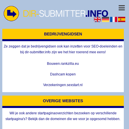
BEDRIJVENGIDSEN
Ze zeggen dat je bedrijvengidsen ook kan inzetten voor SEO-doeleinden en
bij dir-submitter.info zijn we het hier roerend mee eens!
Bouwen.rankzilla.eu
Dashcam kopen
Verzekeringen.sexstart.nl
OVERIGE WEBSITES
Wil je ook andere startpaginaoverzichten bezoeken op verschillende
startpagina's? Bekijk dan de domeinen die we voor je opgesomd hebben.