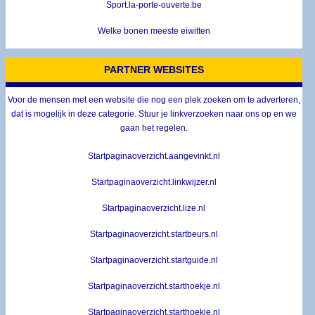
Sport.la-porte-ouverte.be
Welke bonen meeste eiwitten
PARTNER WEBSITES
Voor de mensen met een website die nog een plek zoeken om te adverteren,
dat is mogelijk in deze categorie. Stuur je linkverzoeken naar ons op en we
gaan het regelen.
Startpaginaoverzicht.aangevinkt.nl
Startpaginaoverzicht.linkwijzer.nl
Startpaginaoverzicht.lize.nl
Startpaginaoverzicht.startbeurs.nl
Startpaginaoverzicht.startguide.nl
Startpaginaoverzicht.starthoekje.nl
Startpaginaoverzicht.starthoekje.nl