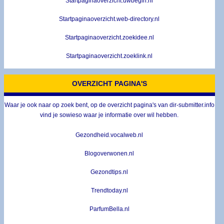
Startpaginaoverzicht.uwbegin.nl
Startpaginaoverzicht.web-directory.nl
Startpaginaoverzicht.zoekidee.nl
Startpaginaoverzicht.zoeklink.nl
OVERZICHT PAGINA'S
Waar je ook naar op zoek bent, op de overzicht pagina's van dir-submitter.info
vind je sowieso waar je informatie over wil hebben.
Gezondheid.vocalweb.nl
Blogoverwonen.nl
Gezondtips.nl
Trendtoday.nl
ParfumBella.nl